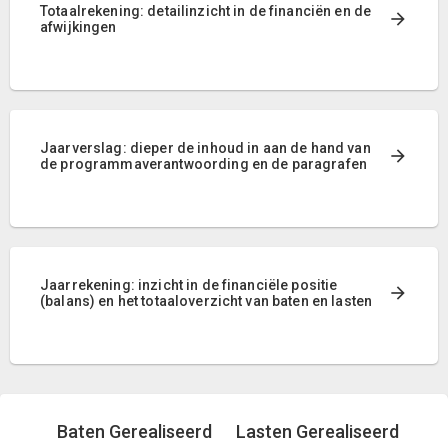
Totaalrekening: detailinzicht in de financiën en de
afwijkingen
Jaarverslag: dieper de inhoud in aan de hand van
de programmaverantwoording en de paragrafen
Jaarrekening: inzicht in de financiële positie
(balans) en het totaaloverzicht van baten en lasten
Baten Gerealiseerd
Lasten Gerealiseerd