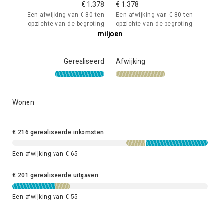
€ 1.378
€ 1.378
Een afwijking van € 80 ten
Een afwijking van € 80 ten
opzichte van de begroting
opzichte van de begroting
miljoen
miljoen
miljoen
Gerealiseerd
Afwijking
Wonen
€ 216 gerealiseerde inkomsten
Een afwijking van € 65
€ 201 gerealiseerde uitgaven
Een afwijking van € 55