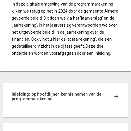
In deze digitale omgeving van de programmarekening
kijken we terug op het in 2024 door de gemeente Almere
gevoerde beleid. Dit doen we via het 'jaarverslag' en de
'jaarrekening'. In het jaarverslag verantwoorden we over
het uitgevoerde beleid. In de jaarrekening over de
financiën. Ook vindt u hier de 'totaalrekening', die een
gedetailleerd inzicht in de cijfers geeft. Deze drie
onderdelen worden voorafgegaan door een inleiding.
Inleiding: op hoofdlijnen kennis nemen van de
programmarekening